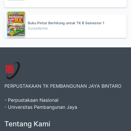
Buku Pintar Berhitung untuk TK B Semester 1
Suryadarma
PERPUSTAKAAN TK PEMBANGUNAN JAYA BINTARO
- Perpustakaan Nasional
- Universitas Pembangunan Jaya
Tentang Kami