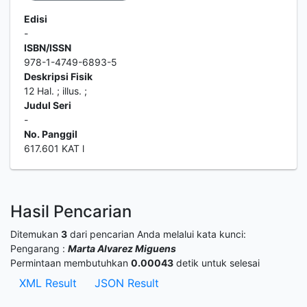
Edisi
-
ISBN/ISSN
978-1-4749-6893-5
Deskripsi Fisik
12 Hal. ; illus. ;
Judul Seri
-
No. Panggil
617.601 KAT l
Hasil Pencarian
Ditemukan
3
dari pencarian Anda melalui kata kunci:
Pengarang :
Marta Alvarez Miguens
Permintaan membutuhkan
0.00043
detik untuk selesai
XML Result
JSON Result