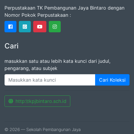
Perpustakaan TK Pembangunan Jaya Bintaro dengan
Nomor Pokok Perpustakaan :
Cari
masukkan satu atau lebih kata kunci dari judul,
pengarang, atau subjek
Cari Koleksi
http:\tkpjbintaro.sch.id
© 2026 — Sekolah Pembangunan Jaya