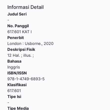
Informasi Detail
Judul Seri
-
No. Panggil
617.601 KAT l
Penerbit
London
:
Usborne
.,
2020
Deskripsi Fisik
12 Hal. ; illus. ;
Bahasa
Inggris
ISBN/ISSN
978-1-4749-6893-5
Klasifikasi
617.601
Tipe Isi
-
Tipe Media