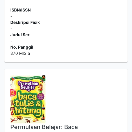
-
ISBN/ISSN
-
Deskripsi Fisik
-
Judul Seri
-
No. Panggil
370 MIS a
Permulaan Belajar: Baca