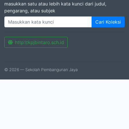
masukkan satu atau lebih kata kunci dari judul,
pengarang, atau subjek
Cari Koleksi
http:\tkpjbintaro.sch.id
© 2026 — Sekolah Pembangunan Jaya