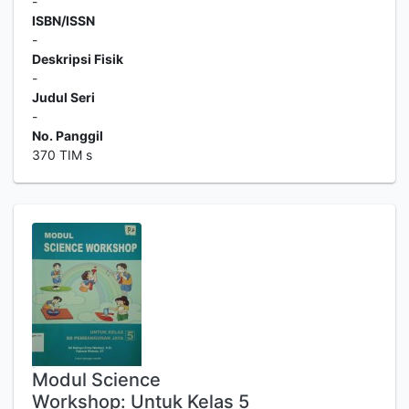
-
ISBN/ISSN
-
Deskripsi Fisik
-
Judul Seri
-
No. Panggil
370 TIM s
Modul Science
Workshop: Untuk Kelas 5