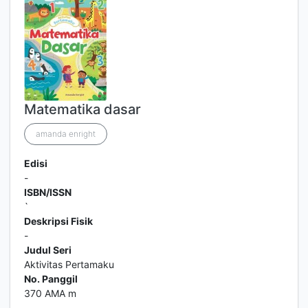
Matematika dasar
amanda enright
Edisi
-
ISBN/ISSN
`
Deskripsi Fisik
-
Judul Seri
Aktivitas Pertamaku
No. Panggil
370 AMA m