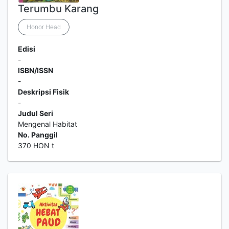
Terumbu Karang
Honor Head
Edisi
-
ISBN/ISSN
-
Deskripsi Fisik
-
Judul Seri
Mengenal Habitat
No. Panggil
370 HON t