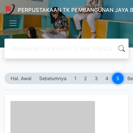
PERPUSTAKAAN TK PEMBANGUNAN JAYA 
Hal. Awal
Sebelumnya
1
2
3
4
5
Be