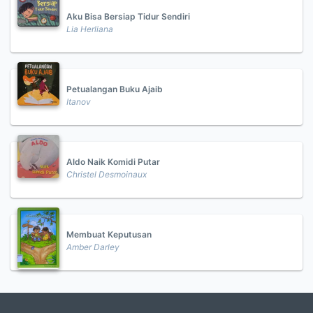
Aku Bisa Bersiap Tidur Sendiri
Lia Herliana
Petualangan Buku Ajaib
Itanov
Aldo Naik Komidi Putar
Christel Desmoinaux
Membuat Keputusan
Amber Darley