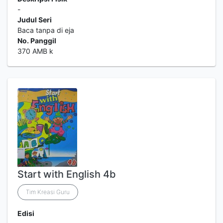
-
Judul Seri
Baca tanpa di eja
No. Panggil
370 AMB k
Start with English 4b
Tim Kreasi Guru
Edisi