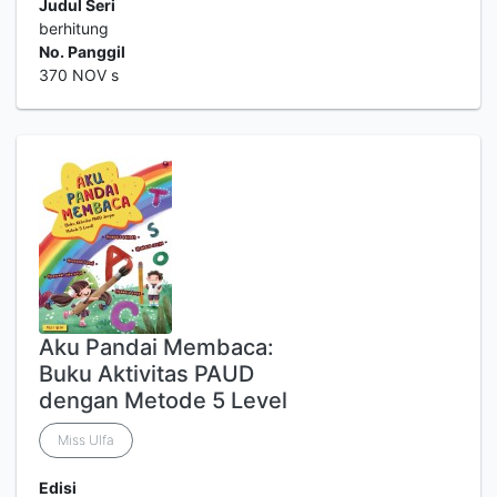
Judul Seri
berhitung
No. Panggil
370 NOV s
Aku Pandai Membaca:
Buku Aktivitas PAUD
dengan Metode 5 Level
Miss Ulfa
Edisi