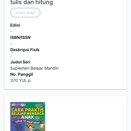
tulis dan hitung
yuliani yusuf
Edisi
-
ISBN/ISSN
-
Deskripsi Fisik
-
Judul Seri
Suplemen Belajar Mandiri
No. Panggil
370 YUL p