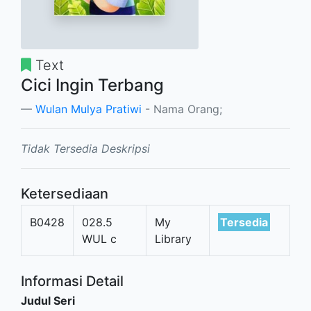
Text
Cici Ingin Terbang
Wulan Mulya Pratiwi
- Nama Orang;
Tidak Tersedia Deskripsi
Ketersediaan
B0428
028.5
My
Tersedia
WUL c
Library
Informasi Detail
Judul Seri