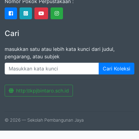
Nomor Pokok Perpustakaan :
Cari
masukkan satu atau lebih kata kunci dari judul,
pengarang, atau subjek
Cari Koleksi
http:\tkpjbintaro.sch.id
© 2026 — Sekolah Pembangunan Jaya