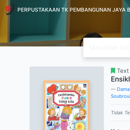
PERPUSTAKAAN TK PEMBANGUNAN JAYA 
Text
Ensik
Dama
Soubroui
Tidak Te