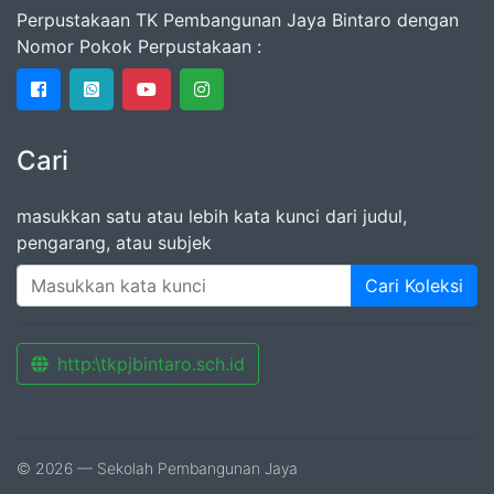
Perpustakaan TK Pembangunan Jaya Bintaro dengan
Nomor Pokok Perpustakaan :
Cari
masukkan satu atau lebih kata kunci dari judul,
pengarang, atau subjek
Cari Koleksi
http:\tkpjbintaro.sch.id
© 2026 — Sekolah Pembangunan Jaya