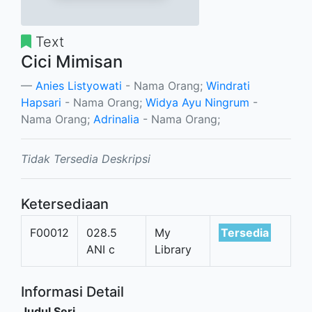
Text
Cici Mimisan
Anies Listyowati
- Nama Orang;
Windrati
Hapsari
- Nama Orang;
Widya Ayu Ningrum
-
Nama Orang;
Adrinalia
- Nama Orang;
Tidak Tersedia Deskripsi
Ketersediaan
F00012
028.5
My
Tersedia
ANI c
Library
Informasi Detail
Judul Seri