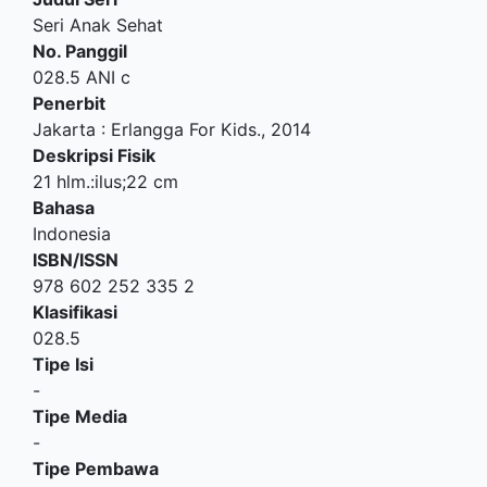
Seri Anak Sehat
No. Panggil
028.5 ANI c
Penerbit
Jakarta
:
Erlangga For Kids
.,
2014
Deskripsi Fisik
21 hlm.:ilus;22 cm
Bahasa
Indonesia
ISBN/ISSN
978 602 252 335 2
Klasifikasi
028.5
Tipe Isi
-
Tipe Media
-
Tipe Pembawa