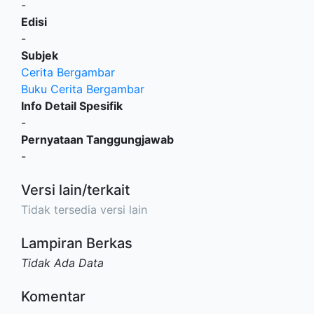
-
Edisi
-
Subjek
Cerita Bergambar
Buku Cerita Bergambar
Info Detail Spesifik
-
Pernyataan Tanggungjawab
-
Versi lain/terkait
Tidak tersedia versi lain
Lampiran Berkas
Tidak Ada Data
Komentar