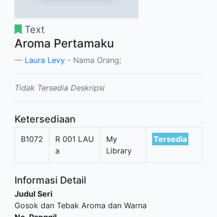
Text
Aroma Pertamaku
Laura Levy
- Nama Orang;
Tidak Tersedia Deskripsi
Ketersediaan
B1072
R 001 LAU
My
Tersedia
a
Library
Informasi Detail
Judul Seri
Gosok dan Tebak Aroma dan Warna
No. Panggil