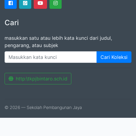
Cari
masukkan satu atau lebih kata kunci dari judul,
pengarang, atau subjek
Cari Koleksi
http:\tkpjbintaro.sch.id
© 2026 — Sekolah Pembangunan Jaya