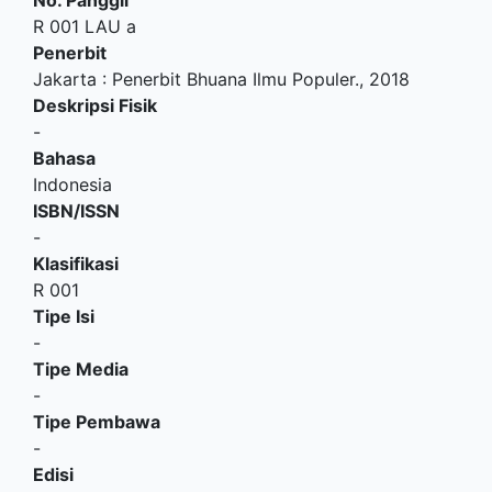
R 001 LAU a
Penerbit
Jakarta
:
Penerbit Bhuana Ilmu Populer
.,
2018
Deskripsi Fisik
-
Bahasa
Indonesia
ISBN/ISSN
-
Klasifikasi
R 001
Tipe Isi
-
Tipe Media
-
Tipe Pembawa
-
Edisi