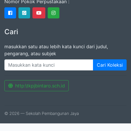
Nomor Pokok Perpustakaan :
Cari
masukkan satu atau lebih kata kunci dari judul,
pengarang, atau subjek
Cari Koleksi
http:\tkpjbintaro.sch.id
© 2026 — Sekolah Pembangunan Jaya