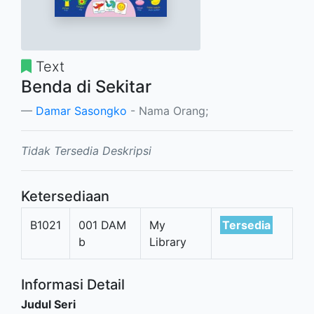
Text
Benda di Sekitar
Damar Sasongko
- Nama Orang;
Tidak Tersedia Deskripsi
Ketersediaan
B1021
001 DAM
My
Tersedia
b
Library
Informasi Detail
Judul Seri