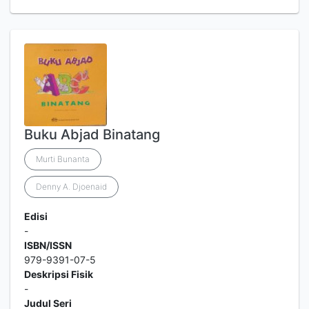
Buku Abjad Binatang
Murti Bunanta
Denny A. Djoenaid
Edisi
-
ISBN/ISSN
979-9391-07-5
Deskripsi Fisik
-
Judul Seri