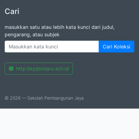
Cari
masukkan satu atau lebih kata kunci dari judul,
pengarang, atau subjek
Cari Koleksi
http:\tkpjbintaro.sch.id
© 2026 — Sekolah Pembangunan Jaya